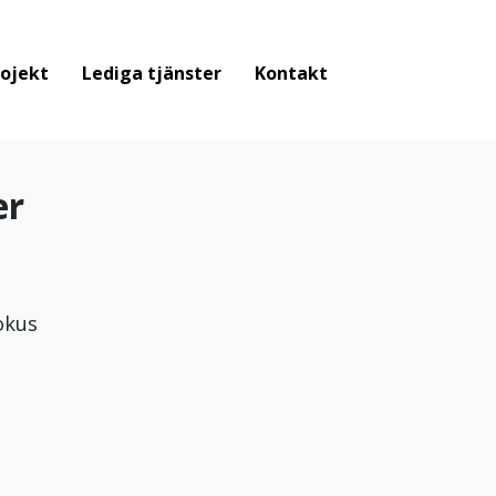
ojekt
Lediga tjänster
Kontakt
er
okus