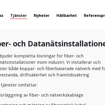
ss
Tjänster
Nyheter
Hållbarhet
Referenspr
ber- och Datanätsinstallation
rbjuder kompletta lösningar för fiber- och
nätsinstallationer inom industri. Vi installerar och
uter både koppar- och fiberbaserade nätverk med f
restanda, driftsäkerhet och framtidssäkring.
 tjänster omfattar:
örläggning av fiber- och nätverkskablage