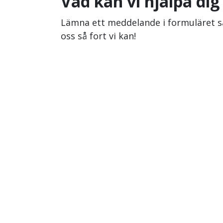
Vad kan vi hjälpa di
Lämna ett meddelande i formuläret så
oss så fort vi kan!